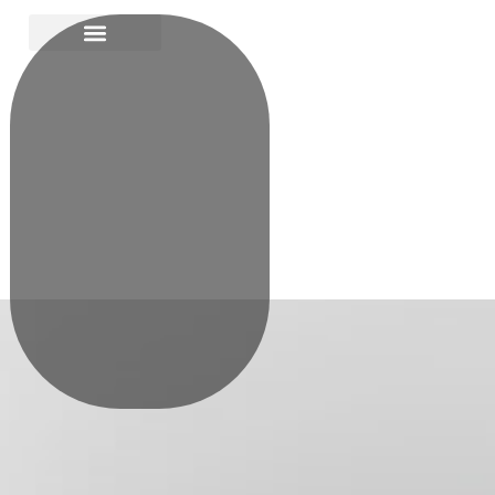
Präsentationsdesign
Nie wieder langweilige Folien